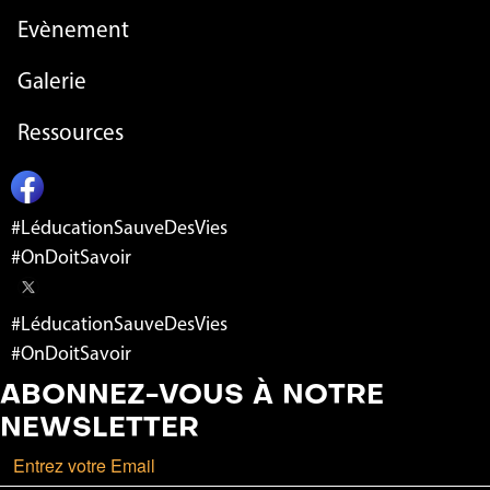
Evènement
Galerie
Ressources
#LéducationSauveDesVies
#OnDoitSavoir
#LéducationSauveDesVies
#OnDoitSavoir
ABONNEZ-VOUS À NOTRE
NEWSLETTER
Email