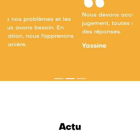
“
Nous devons accéder à l'information sans
jugement, toutes nos questions méritent
des réponses.
Yassine
Actu