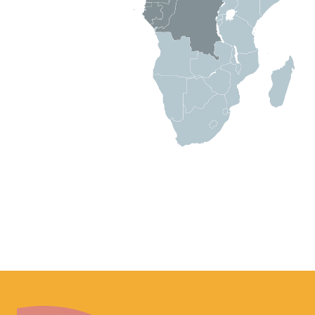
Image