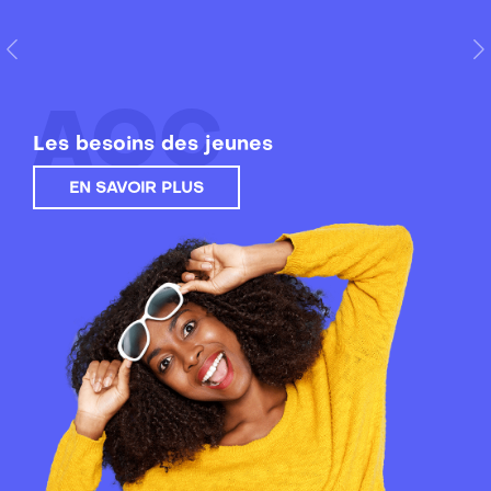
Previous
N
AOC
Les besoins des jeunes
EN SAVOIR PLUS