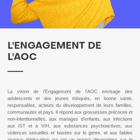
L'ENGAGEMENT DE
L'AOC
La vision de l’Engagement de l’AOC envisage des 
adolescents et des jeunes éduqués, en bonne santé, 
responsables, acteurs du développement de leurs familles, 
communautés et pays. Il répond aux grossesses précoces et 
non-intentionnelles, aux mariages d’enfants, aux infections 
aux IST et à VIH, aux substances psychoactives, aux 
violences sexuelles et basées sur le genre, et aux faibles 
niveaux d’éducation qui ont un impact dévastateur sur le 