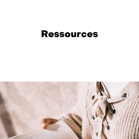
Ressources
Image